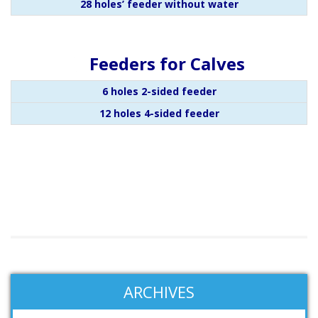
28 holes’ feeder without water
Feeders for Calves
6 holes 2-sided feeder
12 holes 4-sided feeder
ARCHIVES