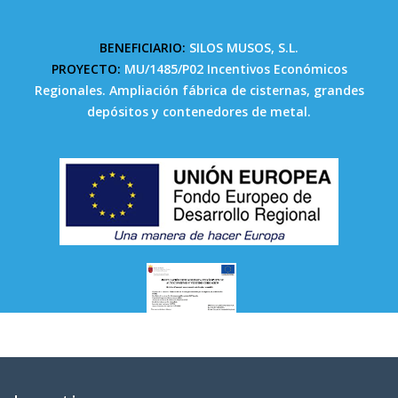
BENEFICIARIO:
SILOS MUSOS, S.L.
PROYECTO:
MU/1485/P02 Incentivos Económicos
Regionales. Ampliación fábrica de cisternas, grandes
depósitos y contenedores de metal.