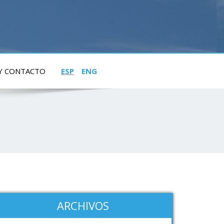
 Y CONTACTO
ESP
ENG
ARCHIVOS