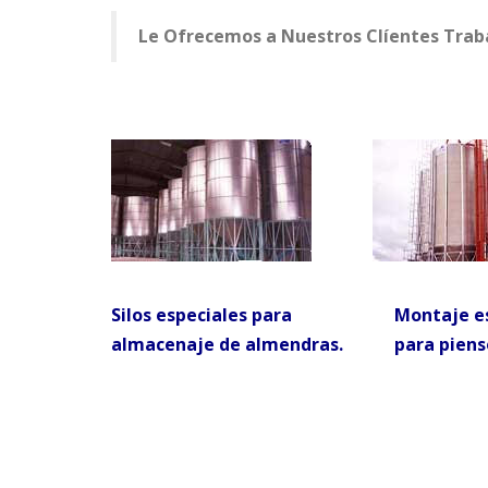
Le Ofrecemos a Nuestros Clíentes Traba
Silos especiales para
Montaje es
almacenaje de almendras.
para piens