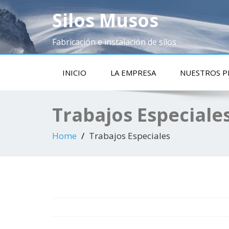
Silos Musos
Fabricación e instalación de silos
INICIO
LA EMPRESA
NUESTROS 
Trabajos Especiale
Home
Trabajos Especiales