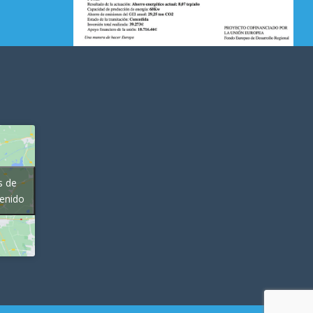
s de
tenido