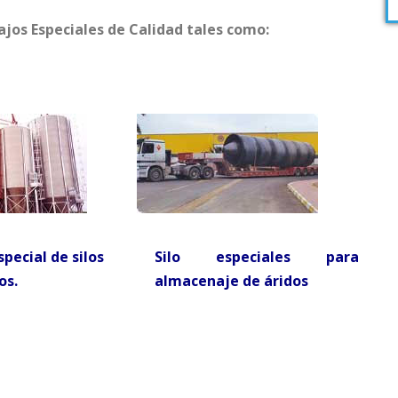
jos Especiales de Calidad tales como:
pecial de silos
Silo especiales para
os.
almacenaje de áridos